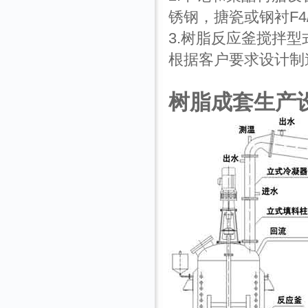
锈钢，搪瓷或钢衬F4/
3.树脂反应釜搅拌
根据客户要求设计制
树脂成套生产