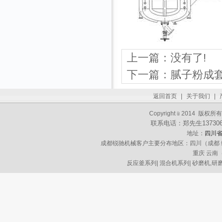
上一篇：没有了!
下一篇：
腻子粉成
返回首页
|
关于我们
|
Copyright﹫2014 
联系电话：郑先生13730621
地址：
四川省
成都锐驰机械客户主要分布地区：四川（成都 绵阳 
重庆 云南
反应釜系列
|
混合机系列
|
砂磨机,研