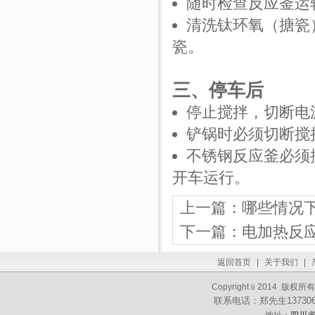
随时检查反应釜运
清洗钛环氧（搪瓷
瓷。
三、停车后
停止搅拌，切断电
铲锅时必须切断搅
不锈钢反应釜必须
开车运行。
上一篇：
哪些情况
下一篇：
电加热反
返回首页
|
关于我们
|
Copyright﹫2014 
联系电话：郑先生13730621