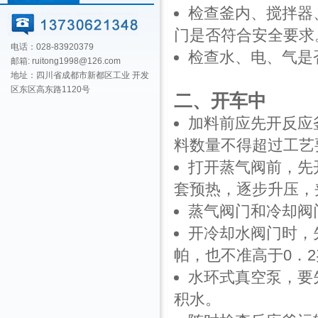
检查釜内、搅拌器
门是否符合安全要求
电话：028-83920379
检查水、电、气是
邮箱: ruitong1998@126.com
地址：四川省成都市新都区工业 开发
区东区高东路1120号
二、开车中
加料前应先开反应
料数量不得超过工艺
打开蒸气阀前，先
套预热，逐步升压，
蒸气阀门和冷却阀
开冷却水阀门时，
帕，也不准高于0．
水环式真空泵，要
积水。