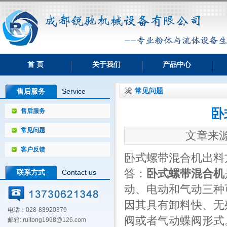
首 页
关于我们
产品中心
常见问题
售后服务
Service
卧
售后服务
常见问题
文章来源：
客户反馈
卧式螺带混合机出料
答：
卧式螺带混合机
联系方式
Contact us
动、电动和气动三种
因其具有卸料快、无
电话：028-83920379
阀或者气动蝶阀形式
邮箱: ruitong1998@126.com