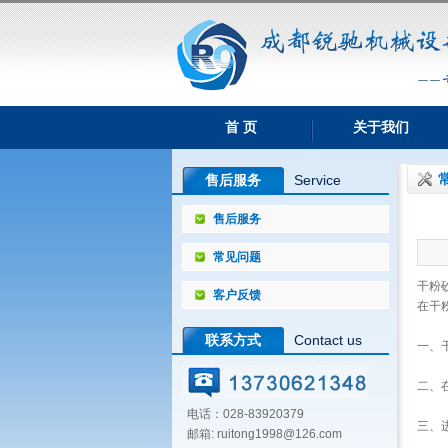
首 页
关于我们
售后服务
Service
售后服务
常见问题
干粉
客户反馈
在干
联系方式
Contact us
一、
二、
电话：028-83920379
三、
邮箱: ruitong1998@126.com