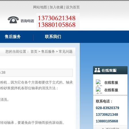
网站地图
|
加入收藏
|
设为首页
售后服务
联系我们
您的当前位置：
首页
>
售后服务
> 常见问题
:38
干粉机，因为它在各个方面都要优于立式的。轴承
在线客服
干粉砂浆搅拌机各部位轴承的清洗方法：
在线客服
于清洗。
联系电话：
028-83920379
13730621348
13880105868
中转动轴承，要避免由于异物而损伤滚动面。