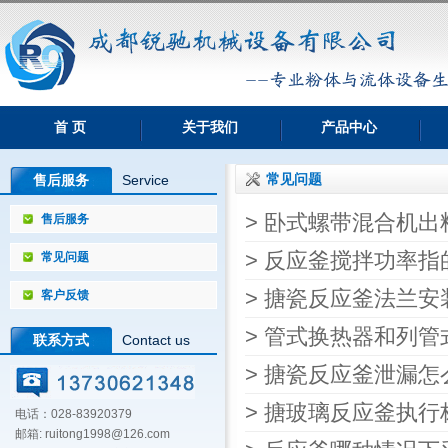
首 页
关于我们
产品中心
常见问题
售后服务
Service
> 卧式螺带混合机
售后服务
> 反应釜搅拌功率指
常见问题
> 搪瓷反应釜法兰
客户反馈
> 管式换热器和列
联系方式
Contact us
> 搪瓷反应釜泄漏怎
> 搪玻璃反应釜执
电话：028-83920379
邮箱: ruitong1998@126.com