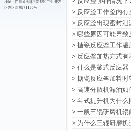
> 反应釜哪种情况
地址：四川省成都市新都区工业 开发
区东区高东路1120号
> 反应釜工作釜内
> 反应釜出现密封
> 哪些原因可能导
> 搪瓷反应釜工作温
> 反应釜加热方式有
> 什么是釜式反应器
> 搪瓷反应釜加料
> 高速分散机漏油如
> 斗式提升机为什
> 一般三辊研磨机
> 为什么三辊研磨