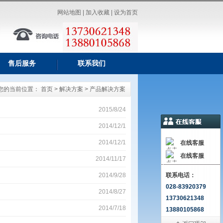
网站地图
|
加入收藏
|
设为首页
售后服务
联系我们
您的当前位置：
首页
>
解决方案
> 产品解决方案
2015/8/24
2014/12/1
2014/12/1
在线客服
在线客服
2014/11/17
2014/9/28
联系电话：
028-83920379
2014/8/27
13730621348
2014/7/18
13880105868